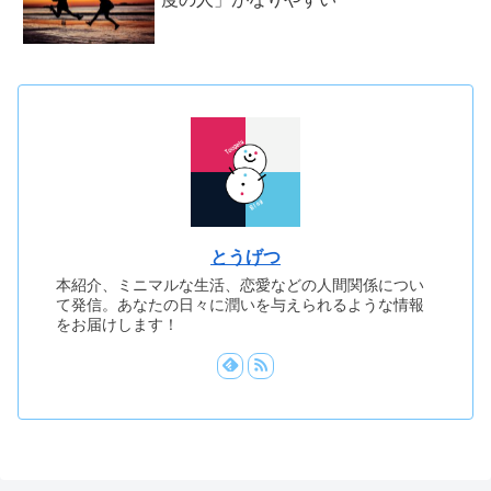
とうげつ
本紹介、ミニマルな生活、恋愛などの人間関係につい
て発信。あなたの日々に潤いを与えられるような情報
をお届けします！