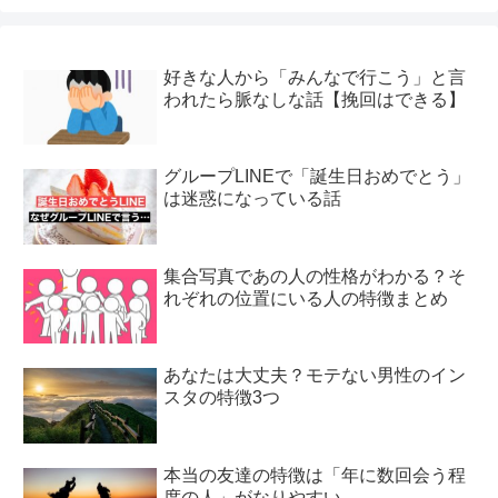
好きな人から「みんなで行こう」と言
われたら脈なしな話【挽回はできる】
グループLINEで「誕生日おめでとう」
は迷惑になっている話
集合写真であの人の性格がわかる？そ
れぞれの位置にいる人の特徴まとめ
あなたは大丈夫？モテない男性のイン
スタの特徴3つ
本当の友達の特徴は「年に数回会う程
度の人」がなりやすい