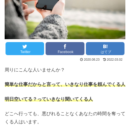
Twitter
Facebook
はてブ
2020.08.23
2022.03.02
周りにこんな人いませんか？
簡単な仕事だからと言って、いきなり仕事を頼んでくる人
明日空いてる？っていきなり聞いてくる人
どこへ行っても、悪びれることなくあなたの時間を奪って
くる人はいます。