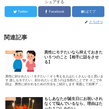
シェアする
Twitter
Facebook
はてブ
とうげつ
関連記事
異性にモテたいなら抑えておきた
人間関係
い５つのこと【相手に話をさせ
る】
異性に好かれたい！モテたい！そう考える人はたくさんいると思いま
す 誰しもモテたい、好かれたいと思うのは当然のことです そこで今
回は、異性に好かれるための方法をご紹介します 実践して効果アリ
と思ったものをまとめてご紹介しています。これらを意識...
もしあなたが誕生日にお祝いされ
人間関係
なくて悩んでいるなら、理由はた
った１つしかない