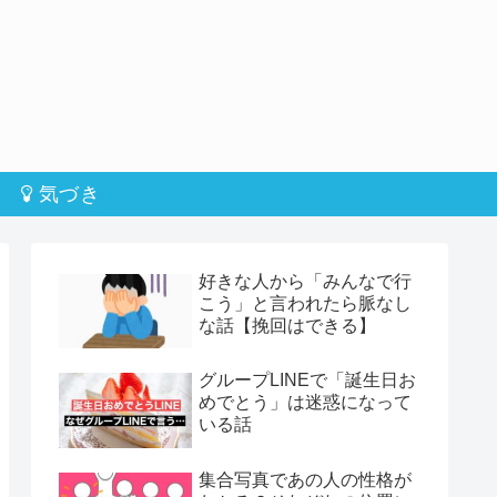
気づき
好きな人から「みんなで行
こう」と言われたら脈なし
な話【挽回はできる】
グループLINEで「誕生日お
めでとう」は迷惑になって
いる話
集合写真であの人の性格が