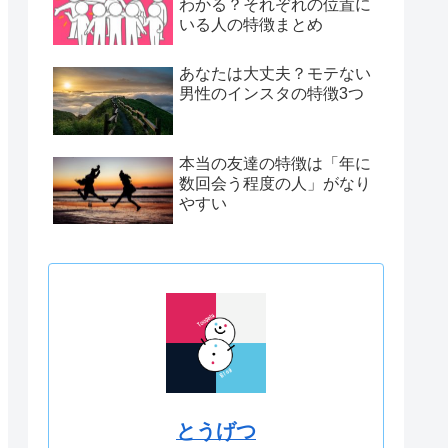
わかる？それぞれの位置に
いる人の特徴まとめ
あなたは大丈夫？モテない
男性のインスタの特徴3つ
本当の友達の特徴は「年に
数回会う程度の人」がなり
やすい
とうげつ