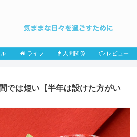
ール
ライフ
人間関係
レビュー
間では短い【半年は設けた方がい