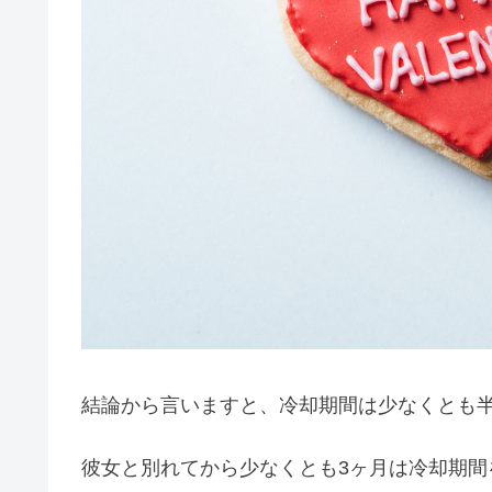
結論から言いますと、冷却期間は少なくとも
彼女と別れてから少なくとも3ヶ月は冷却期