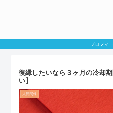
プロフィ
復縁したいなら３ヶ月の冷却期
い】
人間関係