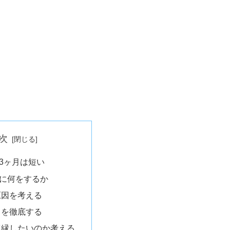
次
3ヶ月は短い
に何をするか
原因を考える
きを徹底する
復縁したいのか考える