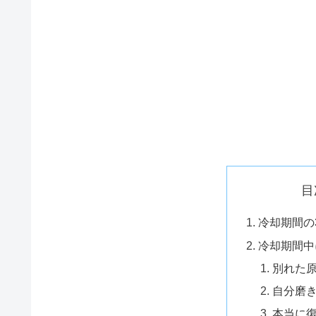
目
冷却期間の
冷却期間中
別れた
自分磨
本当に