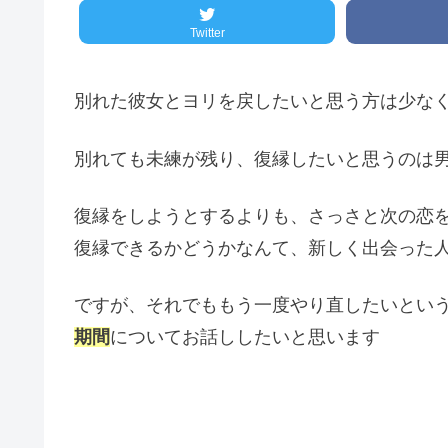
Twitter
別れた彼女とヨリを戻したいと思う方は少な
別れても未練が残り、復縁したいと思うのは
復縁をしようとするよりも、さっさと次の恋
復縁できるかどうかなんて、新しく出会った
ですが、それでももう一度やり直したいという
期間
についてお話ししたいと思います