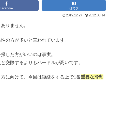
Facebook
はてブ
2019.12.27
2022.03.14
くありません。
男性の方が多いと言われています。
を探した方がいいのは事実。
人と交際するよりもハードルが高いです。
方に向けて、今回は復縁をする上で1番
重要な冷却