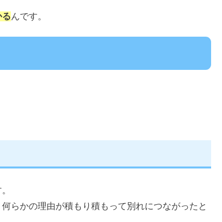
かる
んです。
す。
、何らかの理由が積もり積もって別れにつながったと