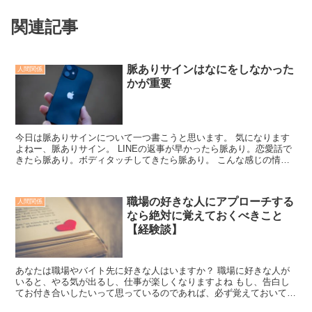
関連記事
脈ありサインはなにをしなかった
人間関係
かが重要
今日は脈ありサインについて一つ書こうと思います。 気になります
よねー、脈ありサイン。 LINEの返事が早かったら脈あり。恋愛話で
きたら脈あり。ボディタッチしてきたら脈あり。 こんな感じの情報
を、以前の僕はネットやYouTubeから得ていまし...
職場の好きな人にアプローチする
人間関係
なら絶対に覚えておくべきこと
【経験談】
あなたは職場やバイト先に好きな人はいますか？ 職場に好きな人が
いると、やる気が出るし、仕事が楽しくなりますよね もし、告白し
てお付き合いしたいって思っているのであれば、必ず覚えておいてほ
しいことがあります というのも、僕は職場恋愛の経験者だ...