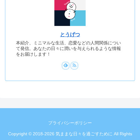
とうげつ
本紹介、ミニマルな生活、恋愛などの人間関係につい
て発信。あなたの日々に潤いを与えられるような情報
をお届けします！
プライバシーポリシー
Copyright © 2018-2026 気ままな日々を過ごすために All Rights