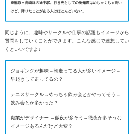
※籠原＝高崎線の途中駅。行き先としての認知度はめちゃくちゃ高い
けど、降りたことがある人はほとんどいない。
同じように、趣味やサークルや仕事の話題もイメージから
質問をしていくことができます。こんな感じで連想してい
くといいですよ↓
ジョギングが趣味→朝走ってる人が多いイメージ→
早起きして走ってるの？
テニスサークル→めっちゃ飲み会とかやってそう→
飲み会とか多かった？
職業がデザイナー →徹夜が多そう→徹夜が多そうな
イメージあるんだけど大変？