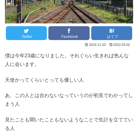
Twitter
Facebook
はてブ
2019.11.03
2022.03.02
僕は今年23歳になりました。それぐらい生きれば色んな
人に会います。
天使かってくらいとっても優しい人
あ、この人とは合わないなっていうのが初見でわかってし
まう人
見たことも聞いたこともないようなことで生計を立ててい
る人