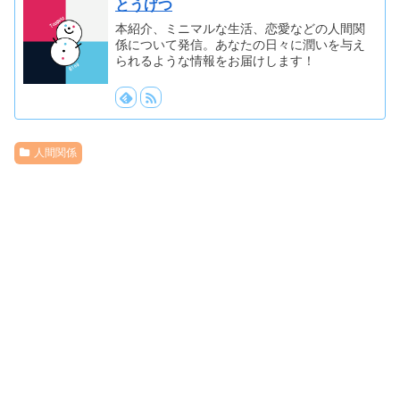
とうげつ
本紹介、ミニマルな生活、恋愛などの人間関
係について発信。あなたの日々に潤いを与え
られるような情報をお届けします！
人間関係