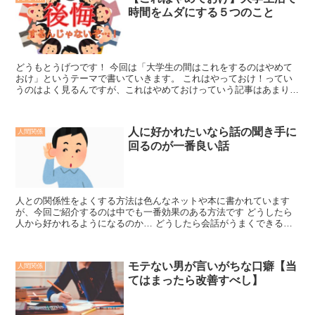
時間をムダにする５つのこと
どうもとうげつです！ 今回は「大学生の間はこれをするのはやめて
おけ」というテーマで書いていきます。 これはやっておけ！ってい
うのはよく見るんですが、これはやめておけっていう記事はあまり見
ないなと思ったのでお伝えします。 これから大学生になる...
人に好かれたいなら話の聞き手に
人間関係
回るのが一番良い話
人との関係性をよくする方法は色んなネットや本に書かれています
が、今回ご紹介するのは中でも一番効果のある方法です どうしたら
人から好かれるようになるのか… どうしたら会話がうまくできるか
知りたい… そんな方に向けてお話ししていこうと思います。...
モテない男が言いがちな口癖【当
人間関係
てはまったら改善すべし】