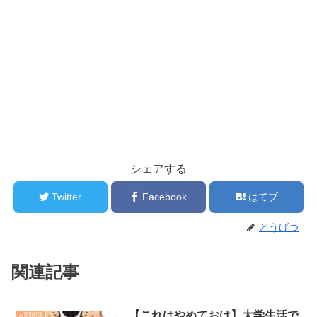
シェアする
Twitter
Facebook
はてブ
とうげつ
関連記事
【これはやめておけ】大学生活で
人間関係