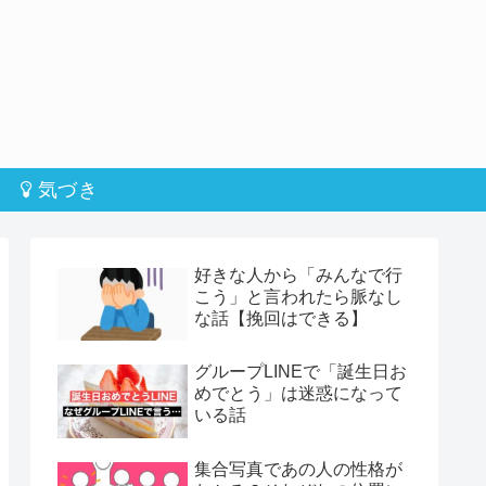
気づき
好きな人から「みんなで行
こう」と言われたら脈なし
な話【挽回はできる】
グループLINEで「誕生日お
めでとう」は迷惑になって
いる話
集合写真であの人の性格が