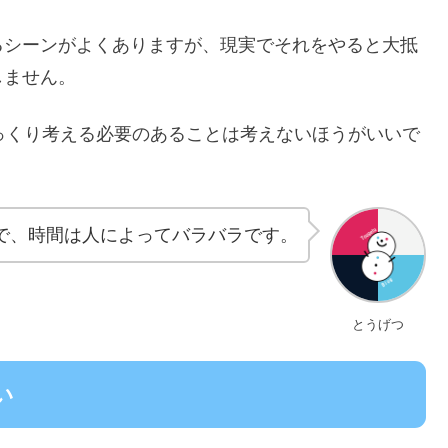
るシーンがよくありますが、現実でそれをやると大抵
しません。
っくり考える必要のあることは考えないほうがいいで
で、時間は人によってバラバラです。
とうげつ
い