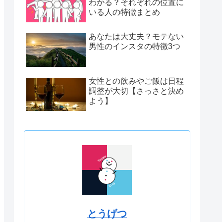
わかる？それぞれの位置に
いる人の特徴まとめ
あなたは大丈夫？モテない
男性のインスタの特徴3つ
女性との飲みやご飯は日程
調整が大切【さっさと決め
よう】
とうげつ