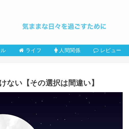
ール
ライフ
人間関係
レビュー
けない【その選択は間違い】