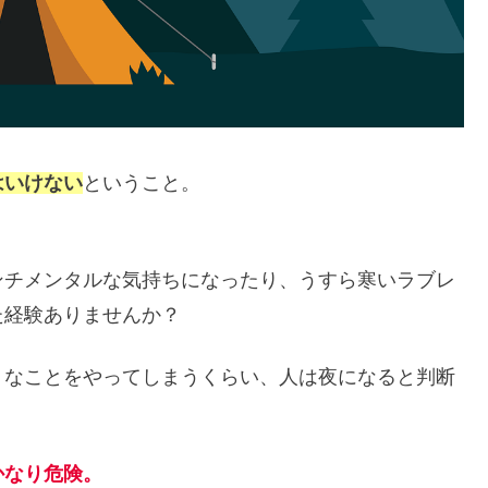
はいけない
ということ。
。
ンチメンタルな気持ちになったり、うすら寒いラブレ
た経験ありませんか？
うなことをやってしまうくらい、人は夜になると判断
かなり危険。