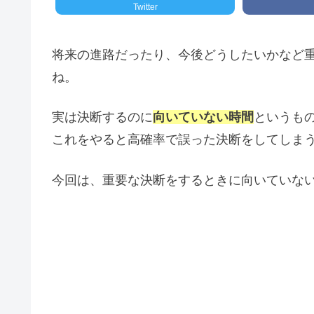
Twitter
将来の進路だったり、今後どうしたいかなど
ね。
実は決断するのに
向いていない時間
というも
これをやると高確率で誤った決断をしてしま
今回は、重要な決断をするときに向いていな