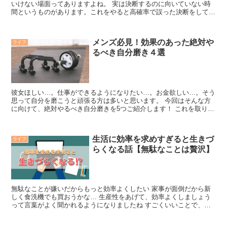
いけない場面ってありますよね。 実は決断するのに向いていない時
間というものがあります。これをやると高確率で誤った決断をしてし
まうんです。 今回は、重要な決断をするときに向いていな...
メンズ必見！効果のあった絶対や
ライフ
るべき自分磨き４選
彼女ほしい…。仕事ができるようになりたい…。お金欲しい…。そう
思って自分を磨こうと頑張る方は多いと思います。 今回はそんな方
に向けて、絶対やるべき自分磨きを5つご紹介します！ これを取り入
れたことで、給料あがったし、恋人はできたし、毎日のメ...
生活に効率を求めすぎると生きづ
ライフ
らくなる話【無駄なことは贅沢】
無駄なことが嫌いだからもっと効率よくしたい 家事が面倒だから新
しく食洗機でも買おうかな… 生産性をあげて、効率よくしましょう
って言葉がよく聞かれるようになりましたね すごくいいことで、僕
自身もやりたくない無駄なことはなるべく削るようにしてい...