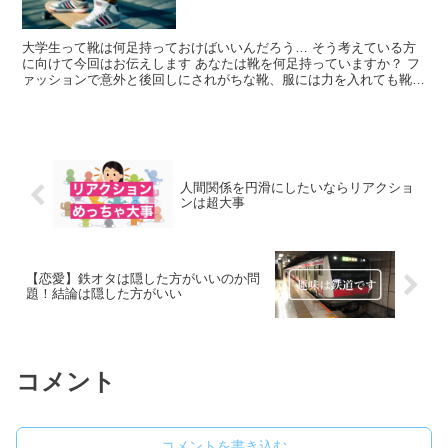
大学生って靴は何足持っておけばいいんだろう… そう考えている方
に向けて今回はお伝えします あなたは靴を何足持っていますか？ フ
ァッションで意外と後回しにされがちな靴、服には力を入れても靴な
んて考えたことなかったって方が多いのは事実 とうげつ...
人間関係を円滑にしたいならリアクショ
ンは超大事
【恋愛】鉄オタは隠した方がいいのか問
題！結論は隠した方がいい
コメント
コメントを書き込む