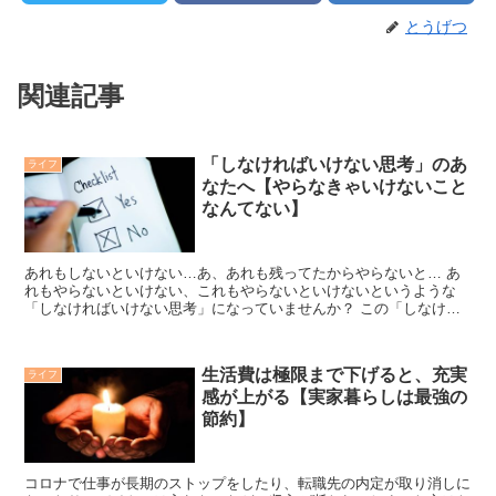
とうげつ
関連記事
「しなければいけない思考」のあ
ライフ
なたへ【やらなきゃいけないこと
なんてない】
あれもしないといけない…あ、あれも残ってたからやらないと… あ
れもやらないといけない、これもやらないといけないというような
「しなければいけない思考」になっていませんか？ この「しなけれ
ばいけない思考」って結構やっかいなので捨てた方がいいです...
生活費は極限まで下げると、充実
ライフ
感が上がる【実家暮らしは最強の
節約】
コロナで仕事が長期のストップをしたり、転職先の内定が取り消しに