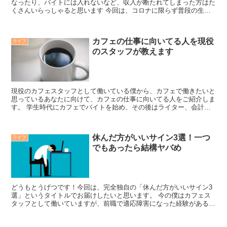
なったり、バイトには入れないなど、収入が断たれてしまった方はた
くさんいらっしゃると思います 今回は、コロナに限らず普段の生活
では生活費を極限に下げると充実感が上がるという話をしま...
カフェの仕事に向いてる人を現役
ライフ
のスタッフが教えます
現役のカフェスタッフとして働いている僕から、カフェで働きたいと
思っているあなたに向けて、カフェの仕事に向いてる人をご紹介しま
す。 学生時代にカフェでバイトを始め、その後はライター、会計事
務所のスタッフを経験して再びカフェの仕事に戻ってきた変...
休んだ方がいいサイン3選！一つ
ライフ
でもあったら結構ヤバめ
どうもとうげつです！今回は、完全独自の「休んだ方がいいサイン3
選」というタイトルでお届けしたいと思います。 今の僕はカフェス
タッフとして働いていますが、前職で適応障害になった経験があるん
です。 なので今回ご紹介する休んだ方がいいサインという...