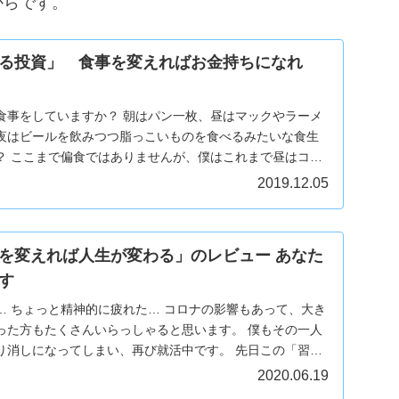
からです。
る投資」 食事を変えればお金持ちになれ
食事をしていますか？ 朝はパン一枚、昼はマックやラーメ
夜はビールを飲みつつ脂っこいものを食べるみたいな食生
？ ここまで偏食ではありませんが、僕はこれまで昼はコン
.
2019.12.05
を変えれば人生が変わる」のレビュー あなた
す
… ちょっと精神的に疲れた… コロナの影響もあって、大き
った方もたくさんいらっしゃると思います。 僕もその一人
り消しになってしまい、再び就活中です。 先日この「習慣
2020.06.19