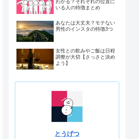
わかる？それぞれの位置に
いる人の特徴まとめ
あなたは大丈夫？モテない
男性のインスタの特徴3つ
女性との飲みやご飯は日程
調整が大切【さっさと決め
よう】
とうげつ