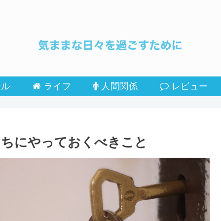
ール
ライフ
人間関係
レビュー
うちにやっておくべきこと