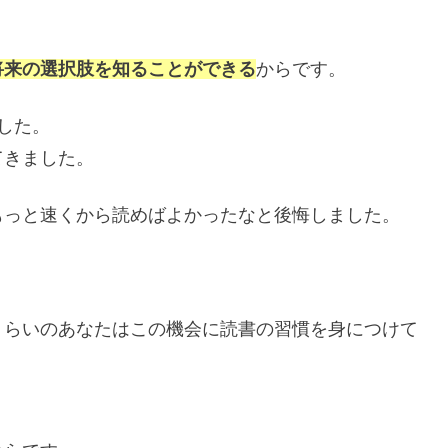
将来の選択肢を知ることができる
からです。
した。
てきました。
もっと速くから読めばよかったなと後悔しました。
くらいのあなたはこの機会に読書の習慣を身につけて