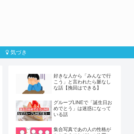
気づき
好きな人から「みんなで行
こう」と言われたら脈なし
な話【挽回はできる】
グループLINEで「誕生日お
めでとう」は迷惑になって
いる話
集合写真であの人の性格が