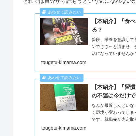
それでは自分から読もうという気になれない
【本紹介】「食べ
る？
普段、栄養を意識して
ンでささっと済ませ、
活になっていませんか
ビニのうどんやカップ..
tougetu-kimama.com
【本紹介】「習慣
の不運は今だけで
なんか最近しんどいな
く環境が変わってしま
です。就職先が内定取
を変えれば人生が...
tougetu-kimama.com