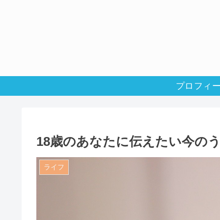
プロフィ
18歳のあなたに伝えたい今の
ライフ