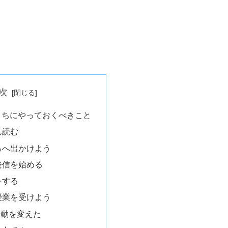
次
うちにやっておくべきこと
ん読む
ろへ出かけよう
発信を始める
をする
授業を受けよう
行動を変えた