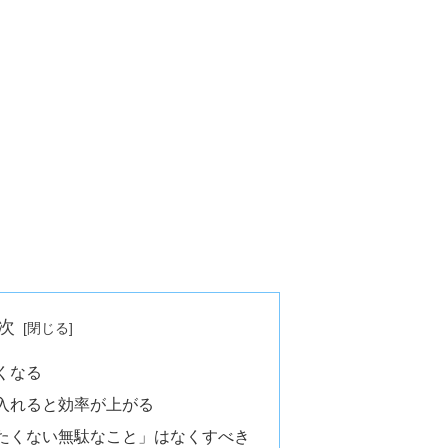
次
くなる
入れると効率が上がる
たくない無駄なこと」はなくすべき