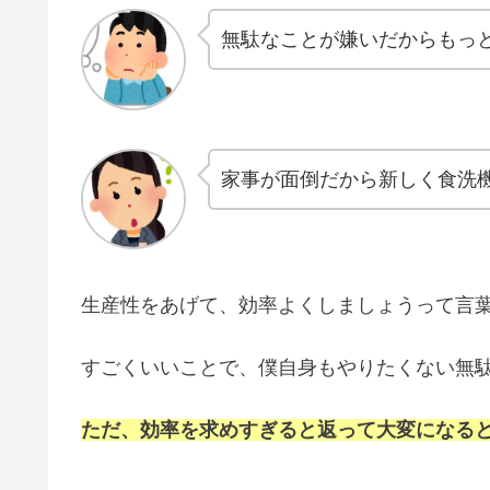
無駄なことが嫌いだからもっ
家事が面倒だから新しく食洗
生産性をあげて、効率よくしましょうって言
すごくいいことで、僕自身もやりたくない無
ただ、効率を求めすぎると返って大変になる