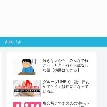
気づき
好きな人から「みんなで行
こう」と言われたら脈なし
な話【挽回はできる】
グループLINEで「誕生日お
めでとう」は迷惑になって
いる話
集合写真であの人の性格が