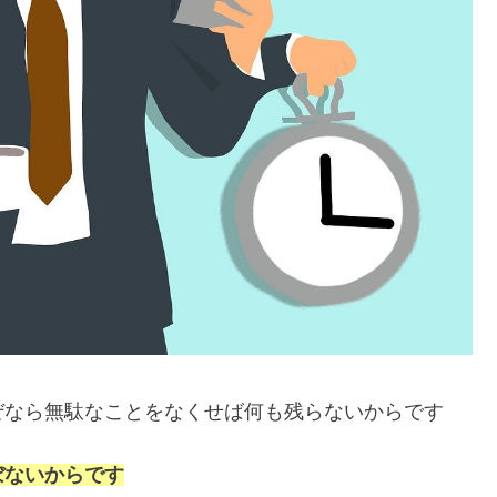
ぜなら無駄なことをなくせば何も残らないからです
ぼないからです