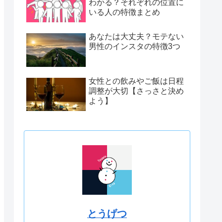
わかる？それぞれの位置に
いる人の特徴まとめ
あなたは大丈夫？モテない
男性のインスタの特徴3つ
女性との飲みやご飯は日程
調整が大切【さっさと決め
よう】
とうげつ