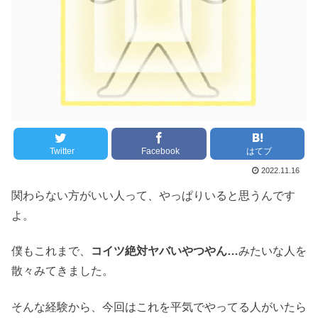
Twitter
Facebook
はてブ
2022.11.16
関わらない方がいい人って、やっぱりいると思うんです
よ。
僕もこれまで、
コイツ絶対ヤバいやつやん…
みたいな人を
散々みてきました。
そんな経験から、今回はこれを平気でやってる人がいたら