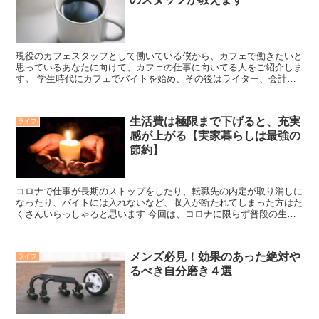
現役のカフェスタッフとして働いている僕から、カフェで働きたいと
思っているあなたに向けて、カフェの仕事に向いてる人をご紹介しま
す。 学生時代にカフェでバイトを始め、その後はライター、会計事
務所のスタッフを経験して再びカフェの仕事に戻ってきた変...
生活費は極限まで下げると、充実
ライフ
感が上がる【実家暮らしは最強の
節約】
コロナで仕事が長期のストップをしたり、転職先の内定が取り消しに
なったり、バイトには入れないなど、収入が断たれてしまった方はた
くさんいらっしゃると思います 今回は、コロナに限らず普段の生活
では生活費を極限に下げると充実感が上がるという話をしま...
メンズ必見！効果のあった絶対や
ライフ
るべき自分磨き４選