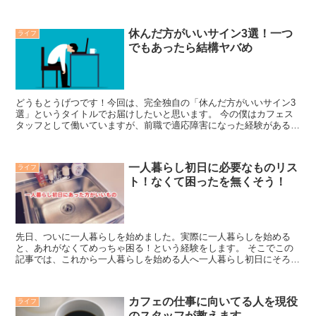
休んだ方がいいサイン3選！一つ
ライフ
でもあったら結構ヤバめ
どうもとうげつです！今回は、完全独自の「休んだ方がいいサイン3
選」というタイトルでお届けしたいと思います。 今の僕はカフェス
タッフとして働いていますが、前職で適応障害になった経験があるん
です。 なので今回ご紹介する休んだ方がいいサインという...
一人暮らし初日に必要なものリス
ライフ
ト！なくて困ったを無くそう！
先日、ついに一人暮らしを始めました。実際に一人暮らしを始める
と、あれがなくてめっちゃ困る！という経験をします。 そこでこの
記事では、これから一人暮らしを始める人へ一人暮らし初日にそろえ
ておくべきものをピックアップしました！ あれがねえ！ヤベ...
カフェの仕事に向いてる人を現役
ライフ
のスタッフが教えます