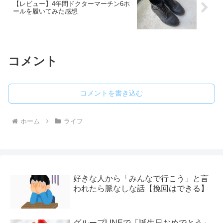
【レビュー】4年間ドクターマーチン6ホ
ールを履いてみた感想
コメント
コメントを書き込む
ホーム
ライフ
好きな人から「みんなで行こう」と言
われたら脈なしな話【挽回はできる】
グループLINEで「誕生日おめでとう」