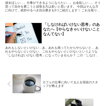
彼女ほしい…。仕事ができるようになりたい…。お金欲しい…。そう
思って自分を磨こうと頑張る方は多いと思います。 今回はそんな方
に向けて、絶対やるべき自分磨きを5つご紹介します！ これを取り入
れたことで、給料あがったし、恋人はできたし、毎日のメ...
「しなければいけない思考」のあ
ライフ
なたへ【やらなきゃいけないこと
なんてない】
あれもしないといけない…あ、あれも残ってたからやらないと… あ
れもやらないといけない、これもやらないといけないというような
「しなければいけない思考」になっていませんか？ この「しなけれ
ばいけない思考」って結構やっかいなので捨てた方がいいです...
カフェの仕事に向いてる人を現役のスタ
ッフが教えます