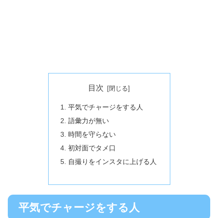
目次
平気でチャージをする人
語彙力が無い
時間を守らない
初対面でタメ口
自撮りをインスタに上げる人
平気でチャージをする人