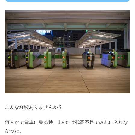
こんな経験ありませんか？
何人かで電車に乗る時、1人だけ残高不足で改札に入れな
かった。