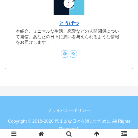
とうげつ
本紹介、ミニマルな生活、恋愛などの人間関係につい
て発信。あなたの日々に潤いを与えられるような情報
をお届けします！
プライバシーポリシー
Copyright © 2018-2026 気ままな日々を過ごすために All Rights
Reserved.