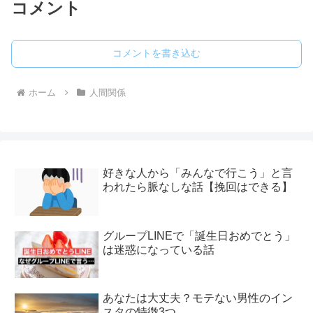
コメント
コメントを書き込む
ホーム
人間関係
好きな人から「みんなで行こう」と言
われたら脈なしな話【挽回はできる】
グループLINEで「誕生日おめでとう」
は迷惑になっている話
あなたは大丈夫？モテない男性のイン
スタの特徴3つ