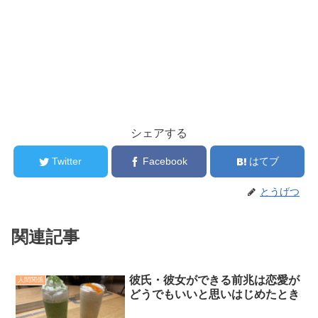
シェアする
Twitter
Facebook
はてブ
とうげつ
関連記事
彼氏・彼女ができる前兆は恋愛が
人間関係
どうでもいいと思いはじめたとき