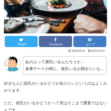
Twitter
Facebook
はてブ
2020.08.24
2022.03.04
あの人って彼氏いるんだろうか…
食事デートの時に、彼氏いるか聞きたいな…
好きな人に彼氏がいるかどうか知りたいというのはよくわ
かります。
ただ、彼氏がいるかどうかって実はそこまで重要ではない
んです。