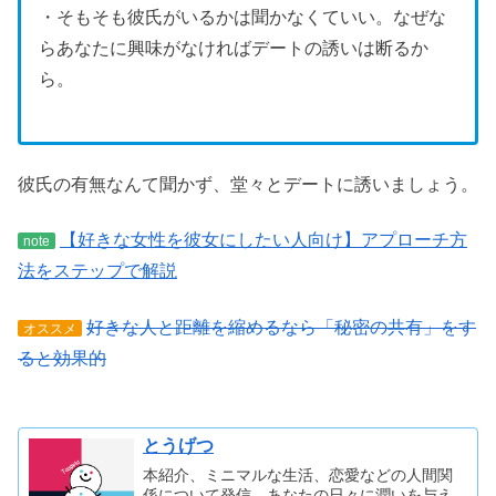
・そもそも彼氏がいるかは聞かなくていい。なぜな
らあなたに興味がなければデートの誘いは断るか
ら。
彼氏の有無なんて聞かず、堂々とデートに誘いましょう。
【好きな女性を彼女にしたい人向け】アプローチ方
note
法をステップで解説
好きな人と距離を縮めるなら「秘密の共有」をす
オススメ
ると効果的
とうげつ
本紹介、ミニマルな生活、恋愛などの人間関
係について発信。あなたの日々に潤いを与え