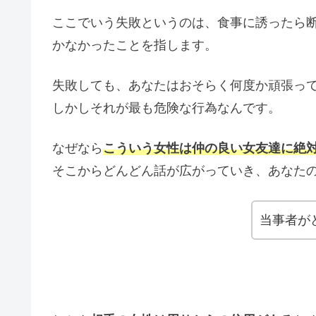
ここでいう失敗というのは、食事に誘ったら
かなかったことを指します。
失敗しても、あなたはおそらく何度か頑張っ
しかしそれが最も危険な行為なんです。
なぜなら
こういう女性は仲の良い女友達に絶
そこからどんどん話が広がっていき、あなたの
当事者が