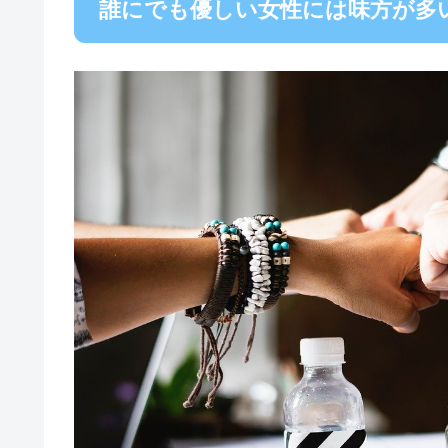
誰にでも優しい女性には味方が多