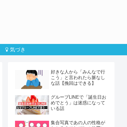
気づき
好きな人から「みんなで行
こう」と言われたら脈なし
な話【挽回はできる】
グループLINEで「誕生日お
めでとう」は迷惑になって
いる話
集合写真であの人の性格が