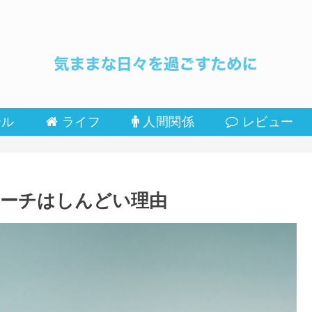
ール
ライフ
人間関係
レビュー
ーチはしんどい理由