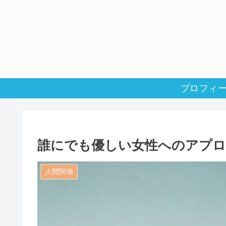
プロフィ
誰にでも優しい女性へのアプロ
人間関係