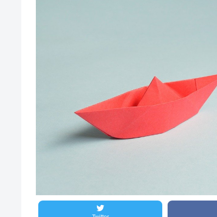
Twitter