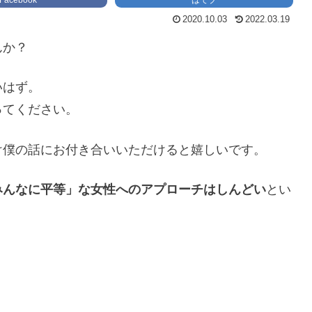
2020.10.03
2022.03.19
んか？
いはず。
ってください。
け僕の話にお付き合いいただけると嬉しいです。
みんなに平等」な女性へのアプローチはしんどい
とい