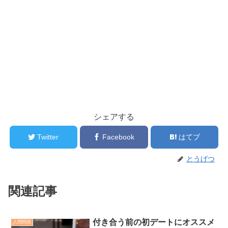
シェアする
Twitter
Facebook
はてブ
とうげつ
関連記事
付き合う前の初デートにオススメ
人間関係