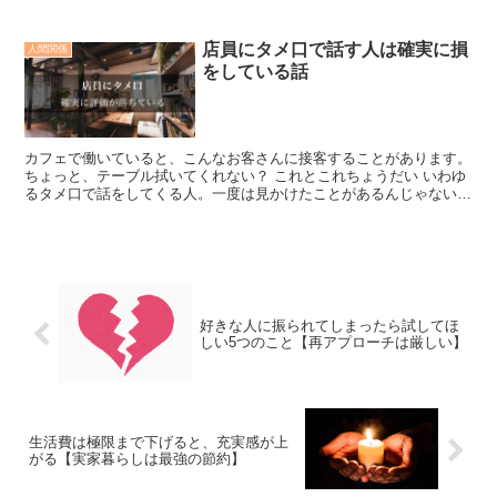
知りたい… そんな方に向けてお話ししていこうと思います。...
店員にタメ口で話す人は確実に損
人間関係
をしている話
カフェで働いていると、こんなお客さんに接客することがあります。
ちょっと、テーブル拭いてくれない？ これとこれちょうだい いわゆ
るタメ口で話をしてくる人。一度は見かけたことがあるんじゃないで
しょうか？ 賛否が分かれますが、事実として店員にタ...
好きな人に振られてしまったら試してほ
しい5つのこと【再アプローチは厳しい】
生活費は極限まで下げると、充実感が上
がる【実家暮らしは最強の節約】