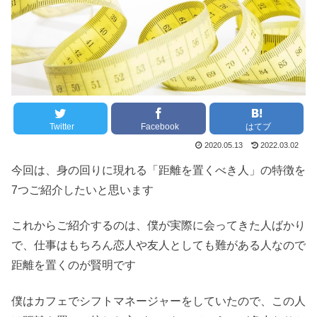
Twitter
Facebook
はてブ
2020.05.13
2022.03.02
今回は、身の回りに現れる「距離を置くべき人」の特徴を
7つご紹介したいと思います
これからご紹介するのは、僕が実際に会ってきた人ばかり
で、仕事はもちろん恋人や友人としても難がある人なので
距離を置くのが賢明です
僕はカフェでシフトマネージャーをしていたので、この人