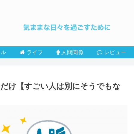
ール
ライフ
人間関係
レビュー
るだけ【すごい人は別にそうでもな