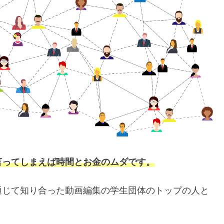
言ってしまえば時間とお金のムダです。
通じて知り合った動画編集の学生団体のトップの人と