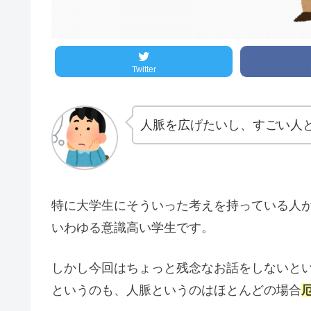
Twitter
人脈を広げたいし、すごい人
特に大学生にそういった考えを持っている人
いわゆる意識高い学生です。
しかし今回はちょっと残念なお話をしないと
というのも、人脈というのはほとんどの場合