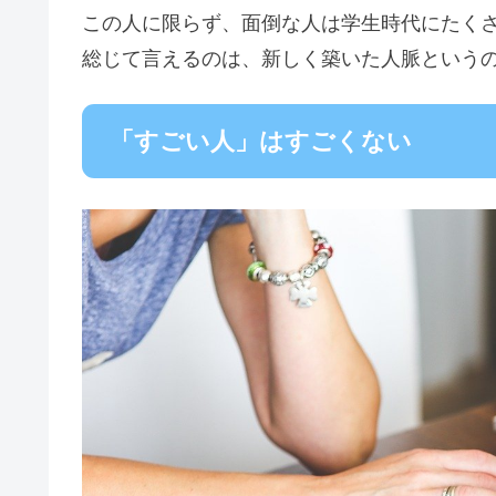
この人に限らず、面倒な人は学生時代にたく
総じて言えるのは、新しく築いた人脈という
「すごい人」はすごくない