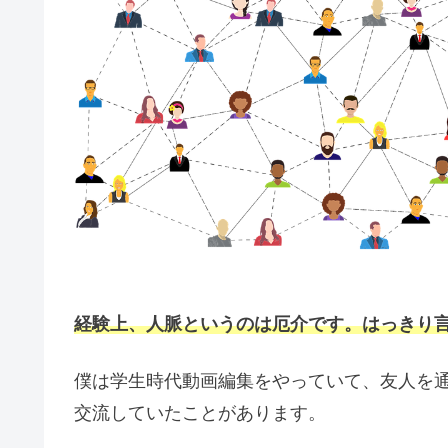
経験上、人脈というのは厄介です。はっきり
僕は学生時代動画編集をやっていて、友人を
交流していたことがあります。