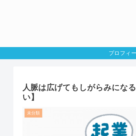
プロフィ
人脈は広げてもしがらみにな
い】
未分類