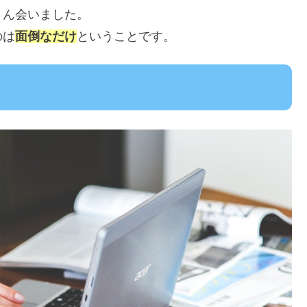
さん会いました。
のは
面倒なだけ
ということです。