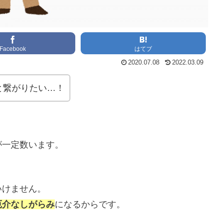
Facebook
はてブ
2020.07.08
2022.03.09
と繋がりたい…！
が一定数います。
いけません。
厄介なしがらみ
になるからです。