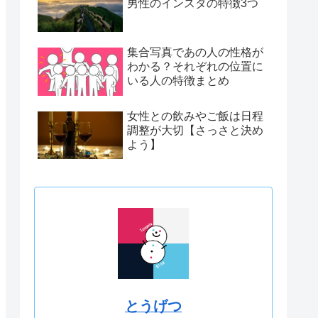
男性のインスタの特徴3つ
集合写真であの人の性格が
わかる？それぞれの位置に
いる人の特徴まとめ
女性との飲みやご飯は日程
調整が大切【さっさと決め
よう】
とうげつ