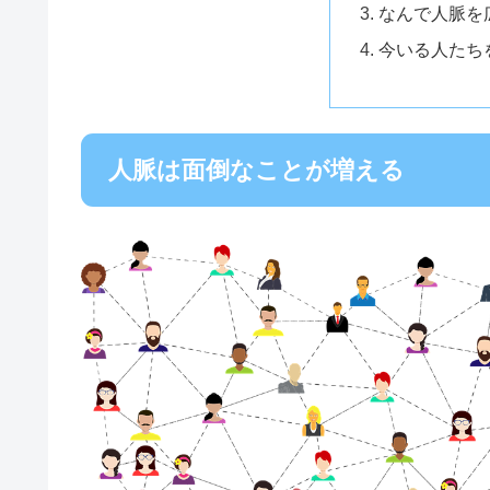
なんで人脈を
今いる人たち
人脈は面倒なことが増える