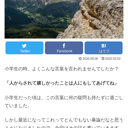
Twitter
Facebook
はてブ
2020.09.06
2022.03.02
小学生の時、よくこんな言葉を言われませんでしたか？
「人からされて嬉しかったことは人にもしてあげてね」
小学生だった頃は、この言葉に何の疑問も持たずに過ごし
ていました。
しかし最近になってこれってとんでもない暴論だなと思う
ようになりましたので、今回はその話を書いていきます。