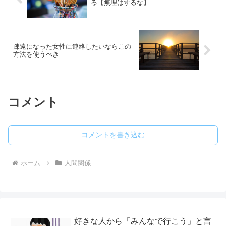
る【無理はするな】
疎遠になった女性に連絡したいならこの
方法を使うべき
コメント
コメントを書き込む
ホーム
人間関係
好きな人から「みんなで行こう」と言