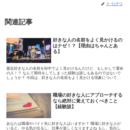
とうげつ
関連記事
好きな人の名前をよく見かけるの
人間関係
はナゼ！？【理由はちゃんとあ
る】
最近好きな人の名前を街中でよく見かけるんだけど、もしかして運命
の人！？ なんて期待をしてしまった経験は誰しもあるのではないで
しょうか？ 今回は、好きな人の名前をよく見かける現象について書
いていきたいと思います。 ※ご期待に沿えない内容だと思...
職場の好きな人にアプローチする
人間関係
なら絶対に覚えておくべきこと
【経験談】
あなたは職場やバイト先に好きな人はいますか？ 職場に好きな人が
いると、やる気が出るし、仕事が楽しくなりますよね もし、告白し